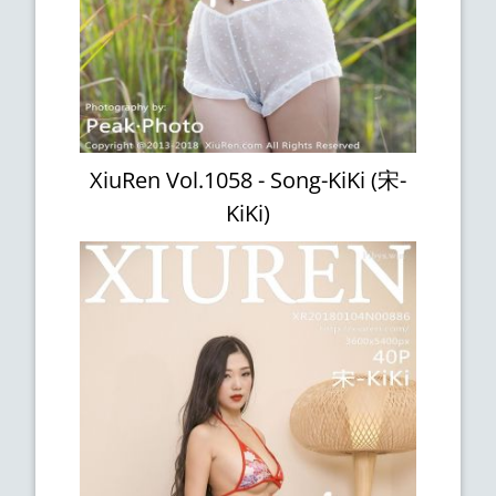
XiuRen Vol.1058 - Song-KiKi (宋-
KiKi)