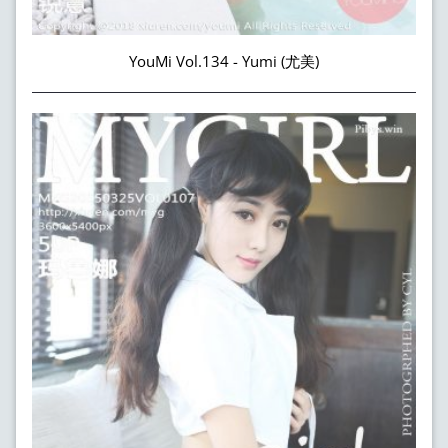
YouMi Vol.134 - Yumi (尤美)