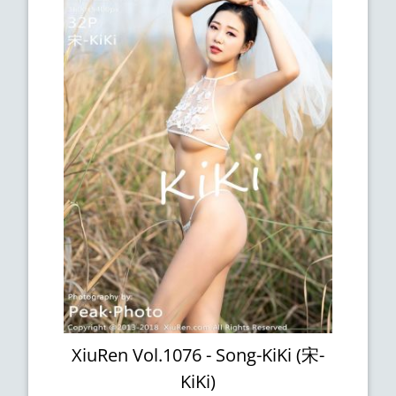
XiuRen Vol.1076 - Song-KiKi (宋-
KiKi)