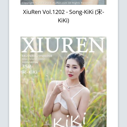
XiuRen Vol.1202 - Song-KiKi (宋-
KiKi)