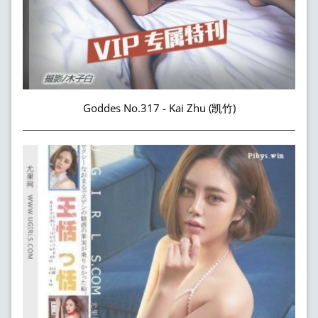
Goddes No.317 - Kai Zhu (凯竹)