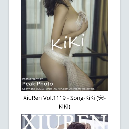
XiuRen Vol.1119 - Song-KiKi (宋-
KiKi)