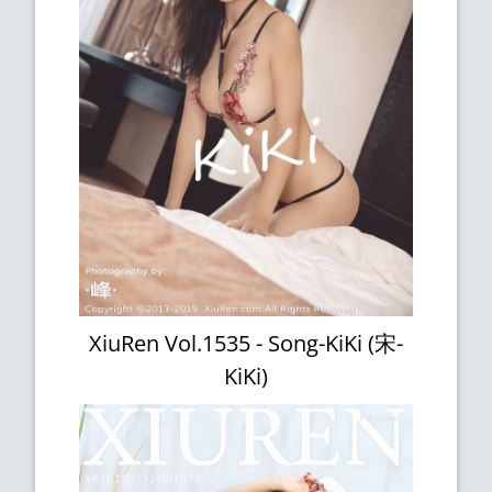
XiuRen Vol.1535 - Song-KiKi (宋-
KiKi)